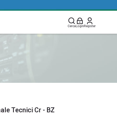
Cerca
Login
Register
le Tecnici Cr - BZ