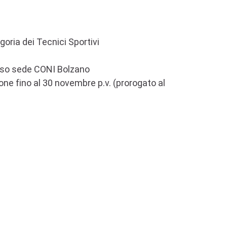
oria dei Tecnici Sportivi
esso sede CONI Bolzano
e fino al 30 novembre p.v. (prorogato al