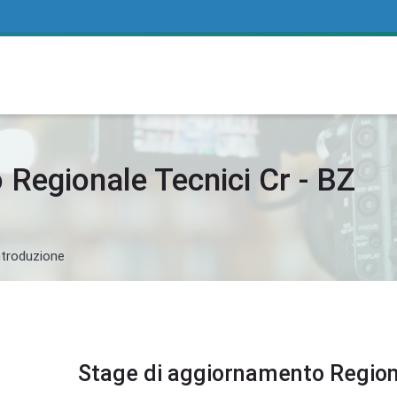
 Regionale Tecnici Cr - BZ
ntroduzione
Stage di aggiornamento Regiona